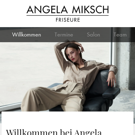
Willkommen
Termine
Salon
Team
Willkommen bei Angela