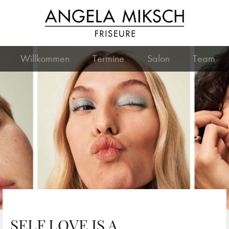
Willkommen
Termine
Salon
Team
SELF LOVE IS A