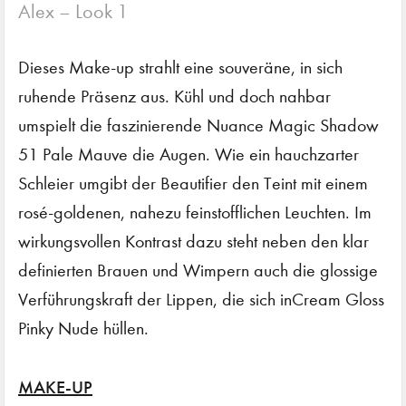
Alex – Look 1
Dieses Make-up strahlt eine souveräne, in sich
ruhende Präsenz aus. Kühl und doch nahbar
umspielt die faszinierende Nuance Magic Shadow
51 Pale Mauve die Augen. Wie ein hauchzarter
Schleier umgibt der Beautifier den Teint mit einem
rosé-goldenen, nahezu feinstofflichen Leuchten. Im
wirkungsvollen Kontrast dazu steht neben den klar
definierten Brauen und Wimpern auch die glossige
Verführungskraft der Lippen, die sich inCream Gloss
Pinky Nude hüllen.
MAKE-UP