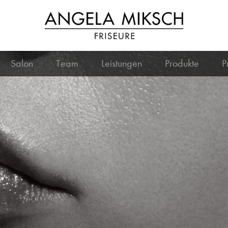
Salon
Team
Leistungen
Produkte
P