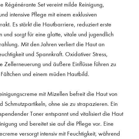
 Régénérante Set vereint milde Reinigung,
und intensive Pflege mit einem exklusiven
akt. Es stärkt die Hautbarriere, reduziert erste
n und sorgt für eine glatte, vitale und jugendlich
trahlung. Mit den Jahren verliert die Haut an
Feuchtigkeit und Spannkraft. Oxidativer Stress,
e Zellerneuerung und äußere Einflüsse führen zu
, Fältchen und einem müden Hautbild.
einigungscreme mit Mizellen befreit die Haut von
 Schmutzpartikeln, ohne sie zu strapazieren. Ein
sspendender Toner entspannt und vitalisiert die Haut
nigung und bereitet sie auf die Pflege vor. Eine
gecreme versorgt intensiv mit Feuchtigkeit, während