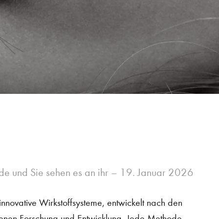
de und Sie sehen es an ihr –
19. Januar 2026
innovative Wirkstoffsysteme, entwickelt nach den
genen Forschung und Entwicklung. Jede Methode